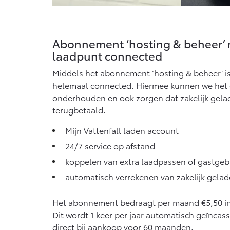
Abonnement ‘hosting & beheer’
laadpunt connected
Middels het abonnement ‘hosting & beheer’ i
helemaal connected. Hiermee kunnen we het 
onderhouden en ook zorgen dat zakelijk gel
terugbetaald.
Mijn Vattenfall laden account
24/7 service op afstand
koppelen van extra laadpassen of gastgeb
automatisch verrekenen van zakelijk gela
Het abonnement bedraagt per maand €5,50 inc
Dit wordt 1 keer per jaar automatisch geïncass
direct bij aankoop voor 60 maanden.