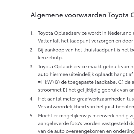
Algemene voorwaarden Toyota O
Toyota Oplaadservice wordt in Nederland 
Vattenfall het laadpunt verzorgen en door 
Bij aankoop van het thuislaadpunt is het b
keuzehulp.
Toyota Oplaadservice maakt gebruik van 
auto hiermee uiteindelijk oplaadt hangt a
=11kW) B) de toegepaste laadkabel C) de a
stroomnet E) het gelijktijdig gebruik van 
Het aantal meter graafwerkzaamheden tusse
Verantwoordelijkheid van het juist bepalen 
Mocht er mogelijkerwijs meerwerk nodig zij
aangeleverde foto’s worden vastgesteld doo
van de auto overeengekomen en onderling 