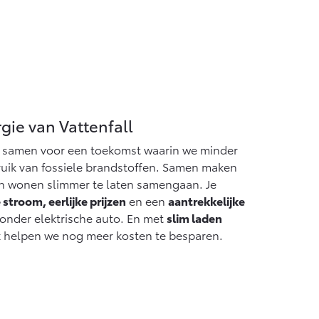
gie van Vattenfall
n samen voor een toekomst waarin we minder
bruik van fossiele brandstoffen. Samen maken
én wonen slimmer te laten samengaan. Je
 stroom, eerlijke prijzen
en een
aantrekkelijke
zonder elektrische auto. En met
slim laden
k helpen we nog meer kosten te besparen.