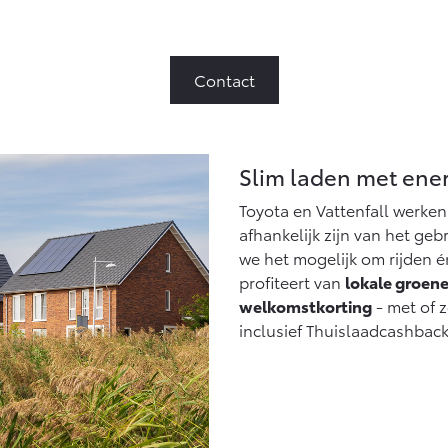
Contact
Slim laden met ener
Toyota en Vattenfall werke
afhankelijk zijn van het ge
we het mogelijk om rijden 
profiteert van
lokale groene
welkomstkorting
- met of 
inclusief Thuislaadcashbac