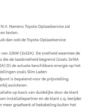
 N.V. Namens Toyota Oplaadservice zal
 en testen.
bruik dan ook de Toyota Oplaadservice
 van 22kW (3x32A). De snelheid waarmee de
o die de laadsnelheid begrenst (zoals 3x16A
5A) D) de actuele beschikbare energie op het
tellingen zoals Slim Laden
unt is bepalend voor de prijsstelling.
rbij assisteren.
llatie op basis van duidelijke door de klant
n installatiepartner en de klant c.q. berijder
r meer graafwerk of bekabeling buiten het