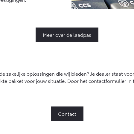
Meer over de laadpas
de zakelijke oplossingen die wij bieden? Je dealer staat voo
te pakket voor jouw situatie. Door het contactformulier in 
Contact