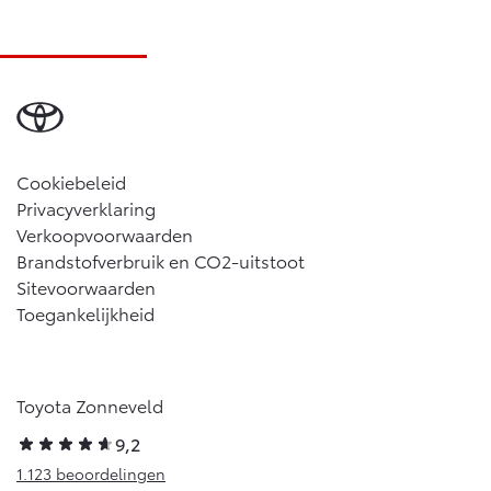
Cookiebeleid
Privacyverklaring
Verkoopvoorwaarden
Brandstofverbruik en CO2-uitstoot
Sitevoorwaarden
Toegankelijkheid
Toyota Zonneveld
9,2
1.123 beoordelingen