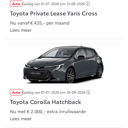
Actie
Geldig van
01-07-2026
t/m
31-08-2026
Toyota Private Lease Yaris Cross
Nu vanaf € 435,- per maand
Lees meer
Actie
Geldig van
01-07-2026
t/m
30-09-2026
Toyota Corolla Hatchback
Nu met € 2.000,- extra inruilwaarde
Lees meer