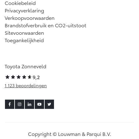
Cookiebeleid
Privacyverklaring
Verkoopvoorwaarden
Brandstofverbruik en CO2-uitstoot
Sitevoorwaarden
Toegankelijkheid
Toyota Zonneveld
9,2
1.123 beoordelingen
Copyright © Louwman & Parqui B.V.