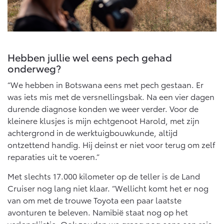
Hebben jullie wel eens pech gehad
onderweg?
“We hebben in Botswana eens met pech gestaan. Er
was iets mis met de versnellingsbak. Na een vier dagen
durende diagnose konden we weer verder. Voor de
kleinere klusjes is mijn echtgenoot Harold, met zijn
achtergrond in de werktuigbouwkunde, altijd
ontzettend handig. Hij deinst er niet voor terug om zelf
reparaties uit te voeren.”
Met slechts 17.000 kilometer op de teller is de Land
Cruiser nog lang niet klaar. “Wellicht komt het er nog
van om met de trouwe Toyota een paar laatste
avonturen te beleven. Namibië staat nog op het
verlanglijstje. Ook zouden we graag nog eens een reis