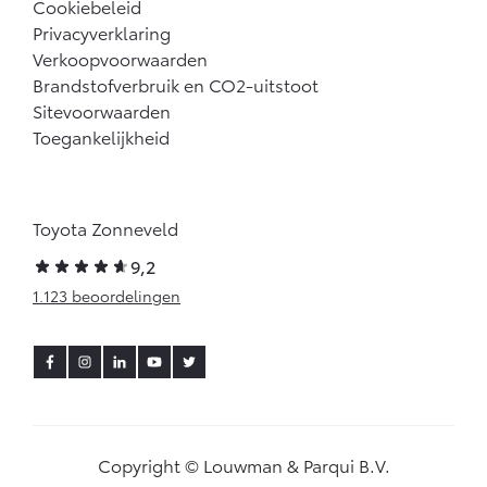
Cookiebeleid
Privacyverklaring
Verkoopvoorwaarden
Brandstofverbruik en CO2-uitstoot
Sitevoorwaarden
Toegankelijkheid
Toyota Zonneveld
9,2
1.123 beoordelingen
Copyright © Louwman & Parqui B.V.