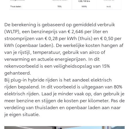
Vanaf € 46.301,-
Vanaf € 56.570,-
De berekening is gebaseerd op gemiddeld verbruik
Land Cruiser (excl. BTW)
(WLTP), een benzineprijs van € 2,646 per liter en
stroomprijzen van € 0,28 per kWh (thuis) en € 0,50 per
kWh (openbaar laden). De werkelijke kosten hangen af
van je rijstijl, temperatuur, gebruik van airco of
verwarming en actuele energieprijzen. In dit
rekenvoorbeeld is een veiligheidsopslag van 15%
Vanaf € 89.986,-
gehanteerd.
Bij plug-in hybride rijden is het aandeel elektrisch
rijden bepalend. In dit voorbeeld is uitgegaan van 80%
elektrisch rijden. Laad je minder vaak op, dan gebruik je
meer benzine en stijgen de kosten per kilometer. Pas de
verdeling van thuisladen en openbaar laden aan naar
je eigen situatie.