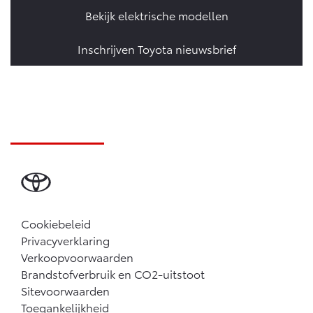
Bekijk elektrische modellen
Inschrijven Toyota nieuwsbrief
Cookiebeleid
Privacyverklaring
Verkoopvoorwaarden
Brandstofverbruik en CO2-uitstoot
Sitevoorwaarden
Toegankelijkheid